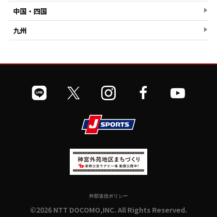
中国・四国
九州
外部送信ポリシー
©2026 NTT DOCOMO,INC. All Rights Reserved.