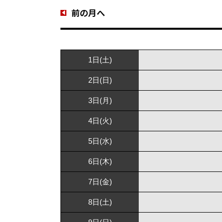
前の月へ
1日(土)
2日(日)
3日(月)
4日(火)
5日(水)
6日(木)
7日(金)
8日(土)