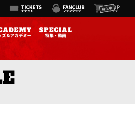
TICKETS
FANCLUB
SHOP
休止中
チケット
ファンクラブ
ショップ
ッズ＆アカデミー
特集・動画