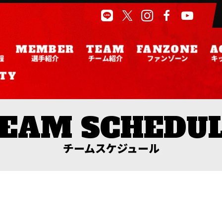
程
選手紹介
チーム紹介
ファンゾーン
キ
チームスケジュール