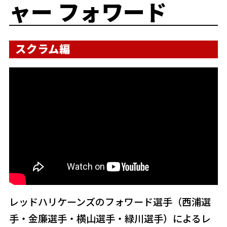
ャー フォワード
スクラム編
レッドハリケーンズのフォワード選手（西浦選
手・金廉選手・横山選手・緑川選手）によるレ