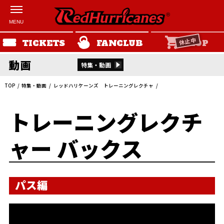
休止中
TICKETS
FANCLUB
SHOP
動画
特集・動画
TOP
特集・動画
レッドハリケーンズ トレーニングレクチャ
トレーニングレクチ
ャー バックス
パス編