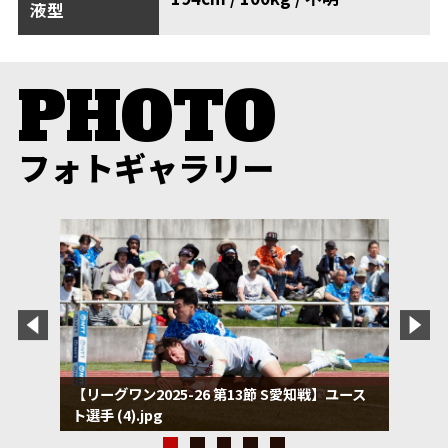
液型
フォトギャラリー
【リーグワン2025-26 第13節 S愛知戦】ユース
ト選手 (4).jpg