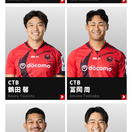
CTB
CTB
鶴田 馨
冨岡 周
Kaoru Tsuruta
Amane Tomioka