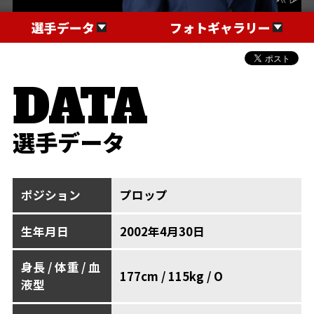
選手データ
フォトギャラリー
選手データ
ポジション
プロップ
生年月日
2002年4月30日
身長 / 体重 / 血
177cm / 115kg / O
液型