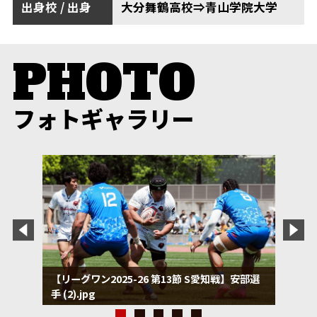
出身校 / 出身
大分舞鶴高校⇒青山学院大学
フォトギャラリー
【リーグワン2025-26 第13節 S愛知戦】安部選
手 (2).jpg