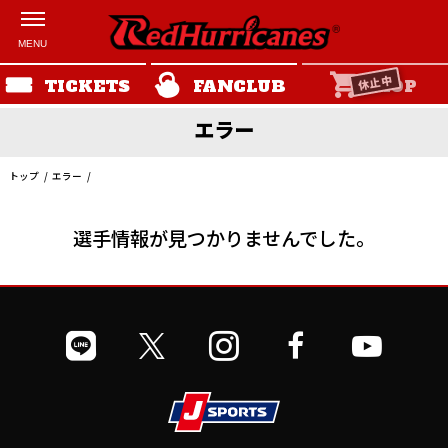
休止中
TICKETS
FANCLUB
SHOP
エラー
トップ
エラー
選手情報が見つかりませんでした。