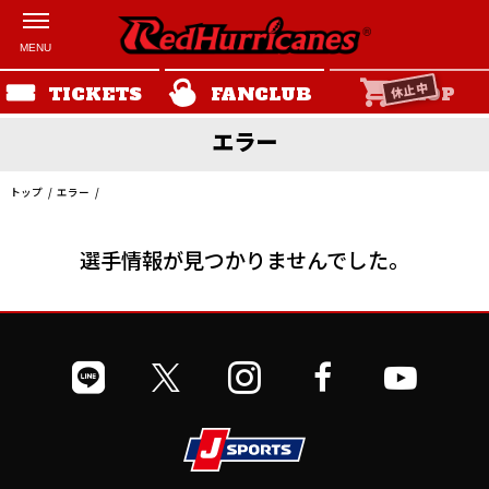
休止中
TICKETS
FANCLUB
SHOP
エラー
トップ
エラー
選手情報が見つかりませんでした。