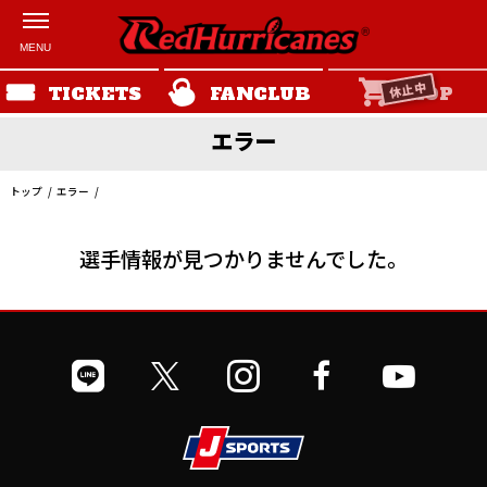
休止中
TICKETS
FANCLUB
SHOP
エラー
トップ
エラー
選手情報が見つかりませんでした。