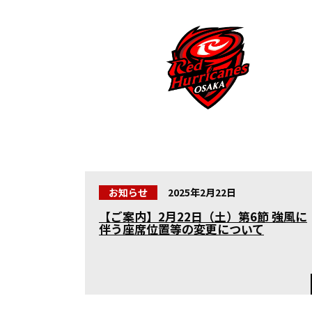
お知らせ
2025年2月22日
【ご案内】2月22日（土）第6節 強風に
伴う座席位置等の変更について