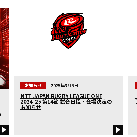
お知らせ
2025年3月5日
NTT JAPAN RUGBY LEAGUE ONE
2024-25 第14節 試合日程・会場決定の
お知らせ
い