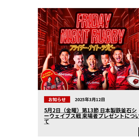
お知らせ
2025年3月12日
5月2日（金曜）第13節 日本製鉄釜石シ
ーウェイブス戦 来場者プレゼントにつ
て