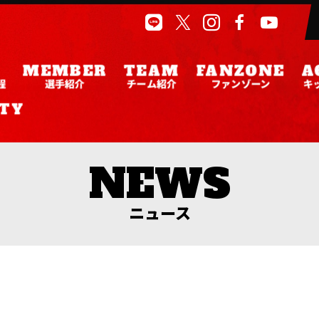
程
選手紹介
チーム紹介
ファンゾーン
キ
ニュース