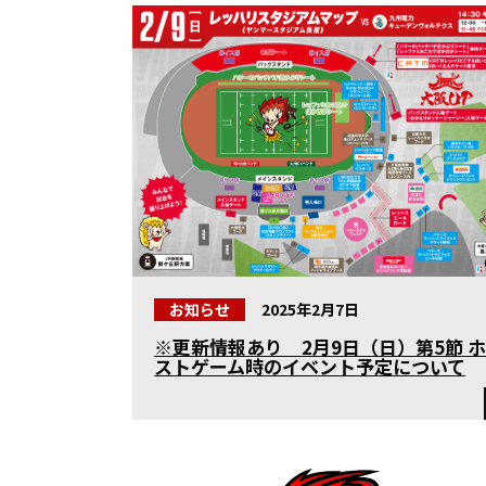
お知らせ
2025年2月7日
※更新情報あり 2月9日（日）第5節 ホ
ストゲーム時のイベント予定について