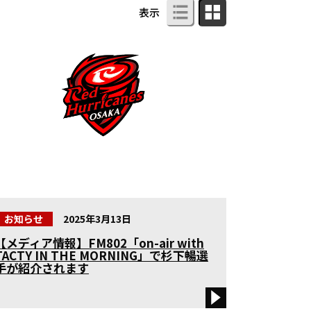
表示
お知らせ
2025年3月13日
【メディア情報】FM802「on-air with
TACTY IN THE MORNING」で杉下暢選
手が紹介されます