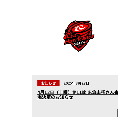
お知らせ
2025年3月27日
4月12日（土曜）第11節 麻倉未稀さん
場決定のお知らせ