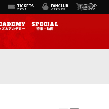
TICKETS
FANCLUB
SHOP
休止中
チケット
ファンクラブ
ショップ
ッズ＆アカデミー
特集・動画