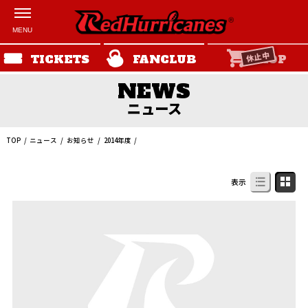
休止中
TICKETS
FANCLUB
SHOP
ニュース
TOP
ニュース
お知らせ
2014年度
表示