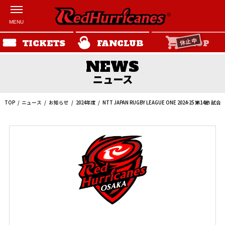
休止中
TICKETS
FANCLUB
SHOP
ニュース
TOP
ニュース
お知らせ
2024年度
NTT JAPAN RUGBY LEAGUE ONE 2024-25 第