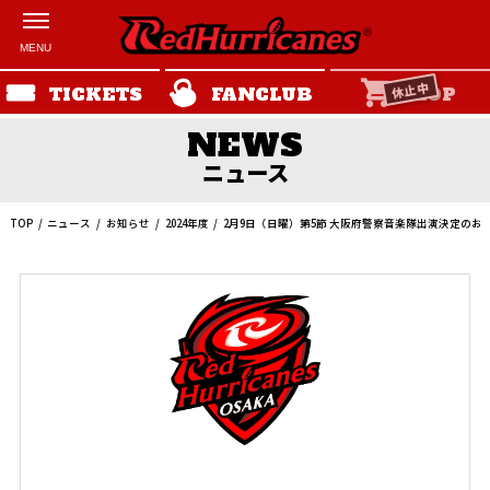
休止中
TICKETS
FANCLUB
SHOP
ニュース
TOP
ニュース
お知らせ
2024年度
2月9日（日曜）第5節 大阪府警察音楽隊出演決定のお