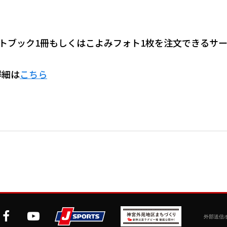
ォトブック1冊もしくはこよみフォト1枚を注文できるサ
詳細は
こちら
外部送信