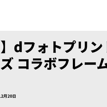
】dフォトプリン
ズ コラボフレー
12月20日