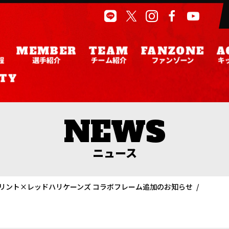
程
選手紹介
チーム紹介
ファンゾーン
キ
ニュース
リント×レッドハリケーンズ コラボフレーム追加のお知らせ