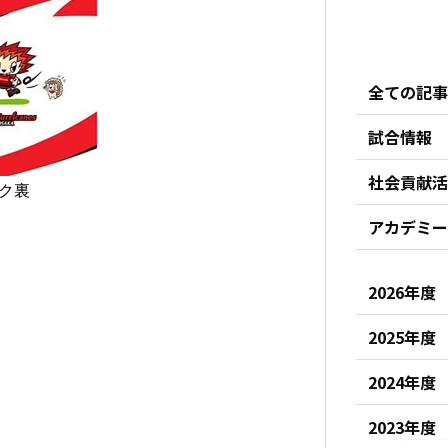
全ての記事
試合情報
社会貢献活
ク裏
アカデミー
2026年度
2025年度
2024年度
2023年度
し