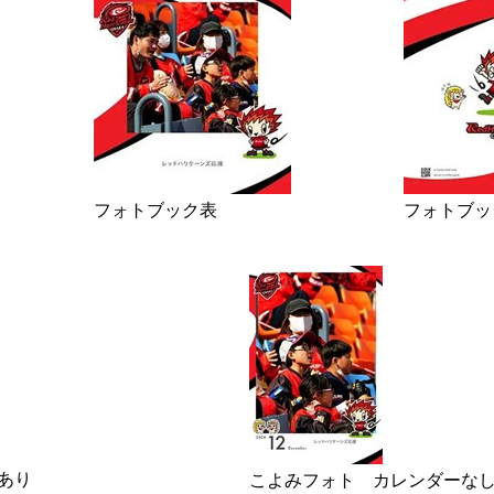
フォトブック表
フォトブッ
あり
こよみフォト カレンダーな