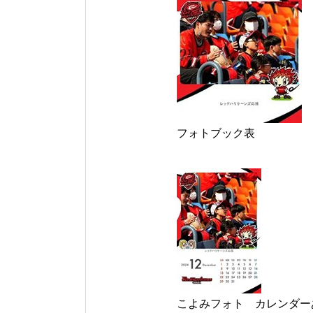
フォトブック表
こよみフォト カレンダー