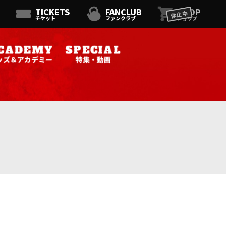
TICKETS
FANCLUB
SHOP
休止中
チケット
ファンクラブ
ショップ
ッズ＆アカデミー
特集・動画