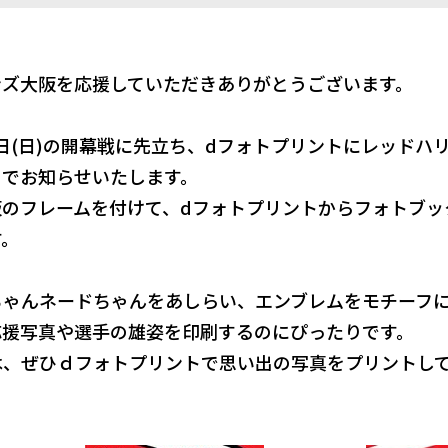
ンズ大阪を応援していただきありがとうございます。
22日(日)の開幕戦に先立ち、dフォトプリントにレッド
のでお知らせいたします。
阪のフレームを付けて、dフォトプリントからフォトブッ
す。
ちゃんネードちゃんをあしらい、エンブレムをモチーフ
応援写真や選手の雄姿を印刷するのにぴったりです。
は、ぜひｄフォトプリントで思い出の写真をプリントし