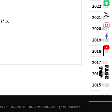
2022年度
2021年度
ービス
2020年度
2019年度
2018年度
2017年度
P
A
G
E
O
T
P
2016年度
2015年度
2014年度
2013年度
©2026 NTT DOCOMO,INC. All Rights Reserved.
ポリシー