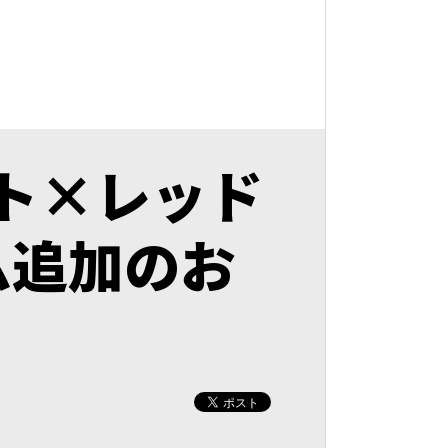
ト×レッド
ム追加のお