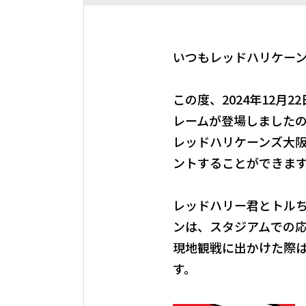
いつもレッドハリケー
この度、2024年12月
レームが登場しました
レッドハリケーンズ大
ントすることができま
レッドハリー君とトル
ンは、スタジアムでの
現地観戦に出かけた際
す。