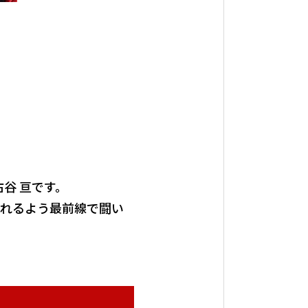
谷 亘です。
られるよう最前線で闘い