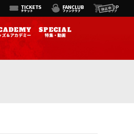
TICKETS
FANCLUB
SHOP
休止中
チケット
ファンクラブ
ショップ
ッズ＆アカデミー
特集・動画