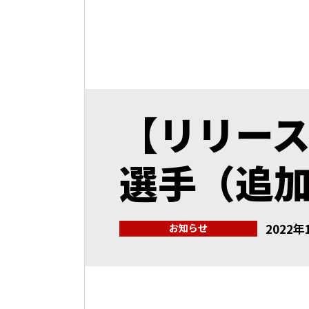
【リリース】
選手（追
2022年
お知らせ