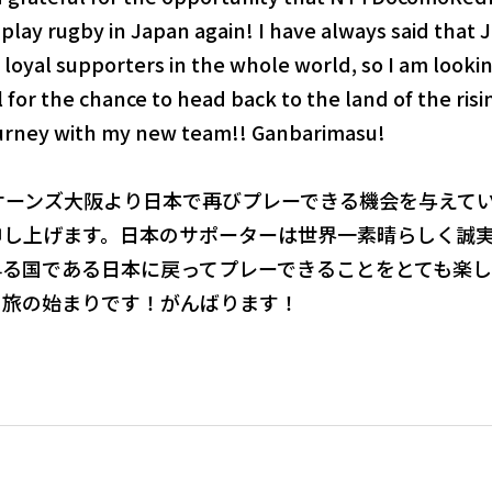
play rugby in Japan again! I have always said that
loyal supporters in the whole world, so I am looki
 for the chance to head back to the land of the risi
journey with my new team!! Ganbarimasu!
ケーンズ大阪より日本で再びプレーできる機会を与えて
申し上げます。日本のサポーターは世界一素晴らしく誠
昇る国である日本に戻ってプレーできることをとても楽し
の旅の始まりです！がんばります！