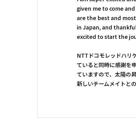
given me to come and 
are the best and most 
in Japan, and thankful
excited to start the 
NTTドコモレッドハリ
ていると同時に感謝を
ていますので、太陽の
新しいチームメイトと