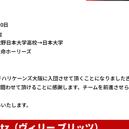
30日
g
佐野日本大学高校→日本大学
生命ホーリーズ
ドハリケーンズ大阪に入団させて頂くことになりました古
て闘わせて頂けることに感謝します。チームを前進させ
いいたします。
Britz（ヴィリー ブリッツ）