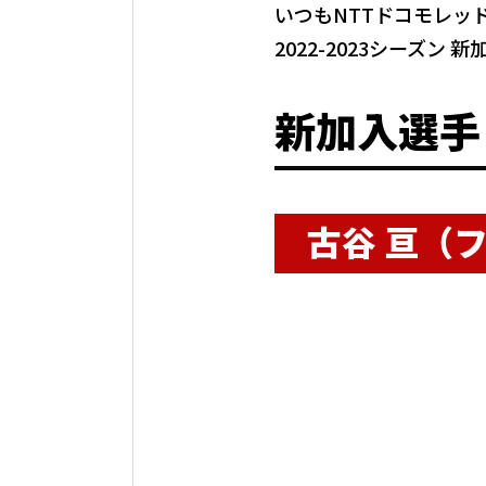
いつもNTTドコモレッ
2022-2023シーズン
新加入選手
古谷 亘（