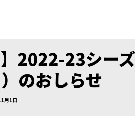
2022-23シー
加）のおしらせ
11月1日