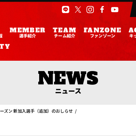
程
選手紹介
チーム紹介
ファンゾーン
キ
ニュース
3シーズン 新加入選手（追加）のおしらせ