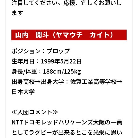
注目してください。応援、宜しくお願いし
ます
山内 開斗（ヤマウチ カイト）
ポジション：プロップ
生年月日：1999年5月22日
身長/体重：188cm/125kg
出身高校→出身大学：佐賀工業高等学校→
日本大学
≪入団コメント≫
NTTドコモレッドハリケーンズ大阪の一員
としてラグビーが出来るとこを光栄に思い