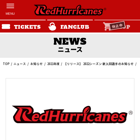
休止中
TICKETS
FANCLUB
SHOP
ニュース
TOP
ニュース
お知らせ
2021年度
【リリース】 2022シーズン 新入団選手のお知らせ