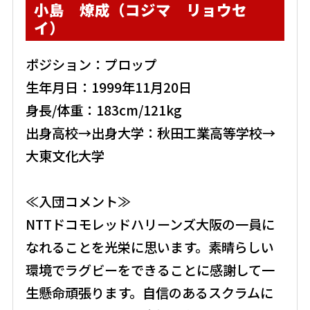
小島 燎成（コジマ リョウセ
イ）
ポジション：プロップ
生年月日：1999年11月20日
身長/体重：183cm/121kg
出身高校→出身大学：秋田工業高等学校→
大東文化大学
≪入団コメント≫
NTTドコモレッドハリーンズ大阪の一員に
なれることを光栄に思います。素晴らしい
環境でラグビーをできることに感謝して一
生懸命頑張ります。自信のあるスクラムに