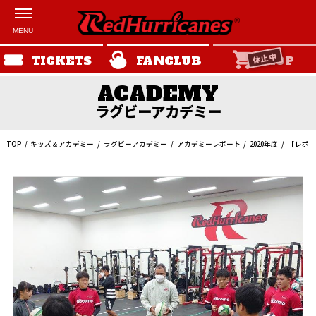
休止中
TICKETS
FANCLUB
SHOP
ラグビーアカデミー
TOP
キッズ＆アカデミー
ラグビーアカデミー
アカデミーレポート
2020年度
【レポー