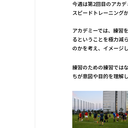
今週は第2回目のアカデ
スピードトレーニングか
アカデミーでは、練習
るということを極力減
のかを考え、イメージ
練習のための練習では
ちが意図や目的を理解