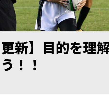
ト更新】目的を理
もう！！