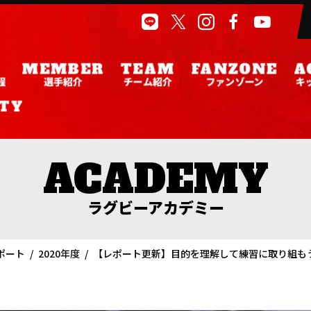
程
選手紹介
チーム紹介
ファンゾーン
キ
ラグビーアカデミー
ポート
2020年度
【レポート更新】目的を理解して練習に取り組も