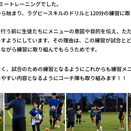
ミートレーニングでした。
ら始まり、ラグビースキルのドリルと120分の練習に
を行う前に生徒たちにメニューの意図や目的を伝え、た
らすようにしています。その理由は、この練習が試合と
しながら練習に取り組んでもらうためです。
なく、試合のための練習となるようにこれからも練習メ
しやすい内容となるようにコーチ陣も取り組みます！！