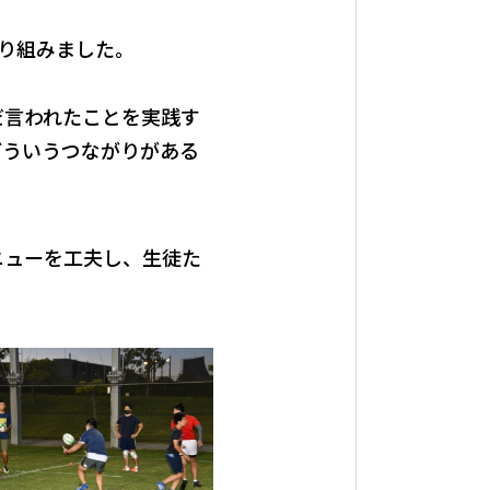
取り組みました。
だ言われたことを実践す
どういうつながりがある
ニューを工夫し、生徒た