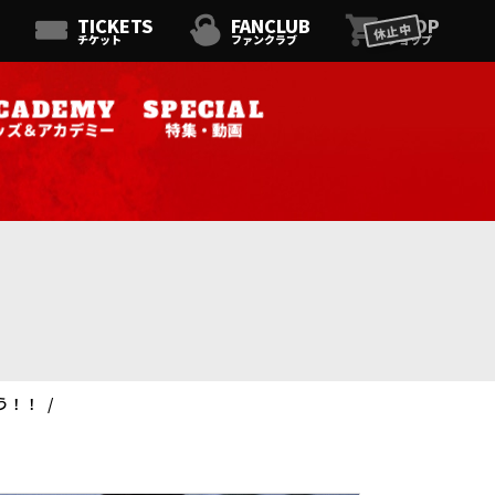
TICKETS
FANCLUB
SHOP
休止中
チケット
ファンクラブ
ショップ
ッズ＆アカデミー
特集・動画
う！！