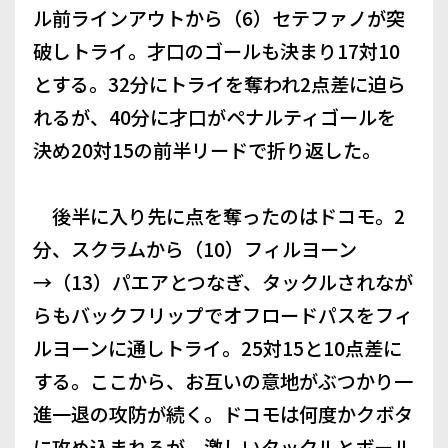
ル前ラインアウトから（6）セテファノが突
破しトライ。才口のゴールも決まり17対10
とする。32分にトライを奪われ2点差に迫ら
れるが、40分に才口がペナルティゴールを
決め20対15の前半リードで折り返した。
後半に入り先に点を奪ったのはドコモ。2
分、スクラムから（10）フィルヨーン
→（13）パエアとつなぎ、タックルされなが
らもバックフリップでオフロードパスをフィ
ルヨーンに通しトライ。25対15と10点差に
する。ここから、お互いの意地がぶつかり一
進一退の攻防が続く。ドコモは何度かクボタ
に攻め込まれるが、激しいタックルとボール