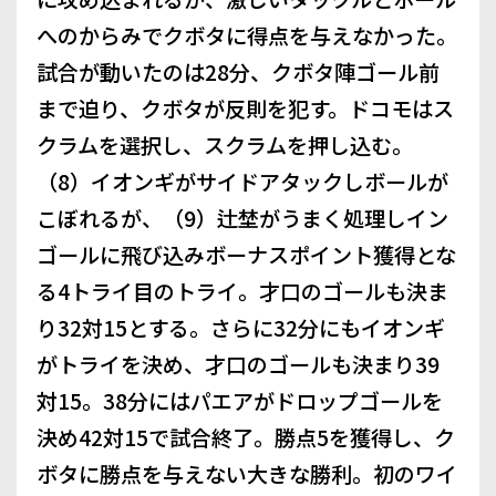
へのからみでクボタに得点を与えなかった。
試合が動いたのは28分、クボタ陣ゴール前
まで迫り、クボタが反則を犯す。ドコモはス
クラムを選択し、スクラムを押し込む。
（8）イオンギがサイドアタックしボールが
こぼれるが、（9）辻埜がうまく処理しイン
ゴールに飛び込みボーナスポイント獲得とな
る4トライ目のトライ。才口のゴールも決ま
り32対15とする。さらに32分にもイオンギ
がトライを決め、才口のゴールも決まり39
対15。38分にはパエアがドロップゴールを
決め42対15で試合終了。勝点5を獲得し、ク
ボタに勝点を与えない大きな勝利。初のワイ