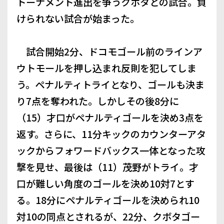
トーナメント進出を争うクボタとの試合。負
けられない試合が始まった。
試合開始2分、ドコモゴール前のラインア
ウトモールを押し込まれ反則を犯してしま
う。ペナルティトライとなり、ゴールも決ま
り7点を奪われた。しかしその後8分に
（15）才口がペナルティゴールを決め3点を
返す。さらに、11分キックのカウンターアタ
ックからフォワードバックス一体となった攻
撃を見せ、最後は（11）茂野がトライ。才
口が難しい角度のゴールを決め10対7とす
る。18分にペナルティゴールを決められ10
対10の同点とされるが、22分、クボタゴー