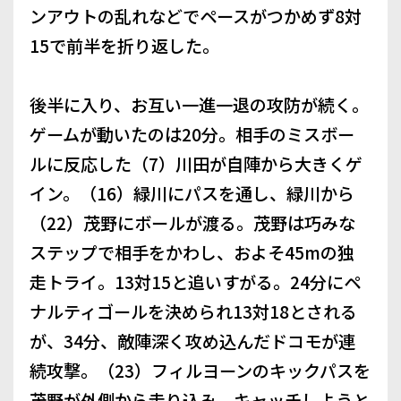
ンアウトの乱れなどでペースがつかめず8対
15で前半を折り返した。
後半に入り、お互い一進一退の攻防が続く。
ゲームが動いたのは20分。相手のミスボー
ルに反応した（7）川田が自陣から大きくゲ
イン。（16）緑川にパスを通し、緑川から
（22）茂野にボールが渡る。茂野は巧みな
ステップで相手をかわし、およそ45mの独
走トライ。13対15と追いすがる。24分にペ
ナルティゴールを決められ13対18とされる
が、34分、敵陣深く攻め込んだドコモが連
続攻撃。（23）フィルヨーンのキックパスを
茂野が外側から走り込み、キャッチしようと