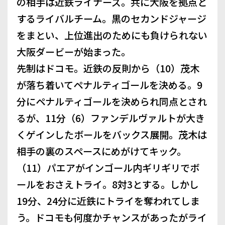
の相手は近鉄ライナーズ。共に大阪を拠点と
するライバルチーム。黒のセカンドジャージ
をまとい、上位進出のためにも負けられない
大阪ダービーが始まった。
先制はドコモ。近鉄の反則から（10）茂木
が落ち着いてペナルティゴールを決める。9
分にペナルティゴールを決められ同点とされ
るが、11分（6）ファンデルヴァルトが大き
くゲインしたボールをバックス展開。茂木は
相手の裏のスペースにめがけてキック。
（11）パエアがインゴール内ギリギリでボ
ールをおさえトライ。8対3とする。しかし
19分、24分に近鉄にトライを奪われてしま
う。ドコモも何度かチャンスがあったがライ