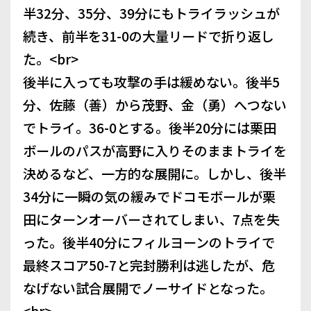
半32分、35分、39分にもトライラッシュが
続き、前半を31-0の大量リードで折り返し
た。<br>
後半に入っても攻撃の手は緩めない。後半5
分、佐藤（善）から茂野、金（勇）へつない
でトライ。36-0とする。後半20分には栗田
ボールのパスが高野に入りそのままトライを
決めるなど、一方的な展開に。しかし、後半
34分に一瞬の気の緩みでドコモボールが栗
田にターンオーバーされてしまい、7点を失
った。後半40分にフィルヨーンのトライで
最終スコア50-7と完封勝利は逃したが、危
なげない試合展開でノーサイドとなった。
<br>