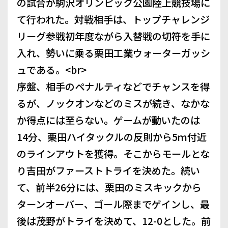
の試合が駒沢オリンピック公園陸上競技場に
て行われた。対戦相手は、トップチャレンジ
リーグ参戦初年度ながら入替戦の切符を手に
入れ、勢いに乗る栗田工業ウォーターガッシ
ュである。<br>
序盤、相手のペナルティなどでチャンスを得
るが、ノックオンなどのミスが続き、なかな
か得点には至らない。ゲームが動いたのは
14分、栗田ハイタックルの反則から5ｍ付近
のラインアウトを獲得。そこからモールとな
り吉田がファーストトライを決めた。続い
て、前半26分には、栗田のミスキックから
ターンオーバー、ゴール際までゲインし、最
後は茂野がトライを決めて、12-0とした。前