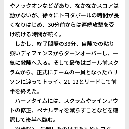
やノックオンなどがあり、なかなかスコアは
動かないが、徐々にトヨタボールの時間が長
くなりはじめ、30分前からは連続攻撃を受
け続ける時間が続く。
しかし、終了間際の39分、自陣での粘り
強いディフェンスからターンオーバーし、一
気に敵陣へ入る。そして最後はゴール前スク
ラムから、正式にチームの一員となったハリ
ソンに渡ってトライ。21-12とリードして前
半を終えた。
ハーフタイムには、スクラムやラインアウ
トの修正、ペナルティを減らすことなどを確
認して後半へ臨む。
後半5分、先制したのはまたもやトヨタ。