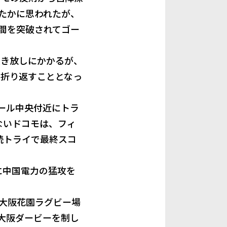
たかに思われたが、
間を突破されてゴー
突き放しにかかるが、
で折り返すこととなっ
ール中央付近にトラ
ないドコモは、フィ
続トライで最終スコ
に中国電力の猛攻を
大阪花園ラグビー場
大阪ダービーを制し