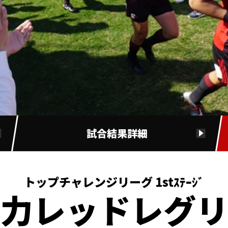
試合結果詳細
トップチャレンジリーグ 1stｽﾃｰｼﾞ
電力レッドレグリ