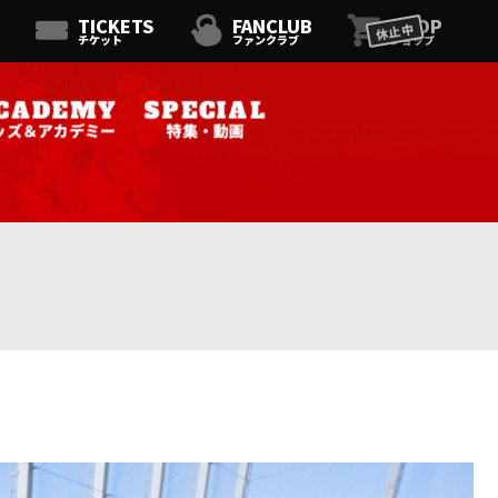
TICKETS
FANCLUB
SHOP
休止中
チケット
ファンクラブ
ショップ
ッズ＆アカデミー
特集・動画