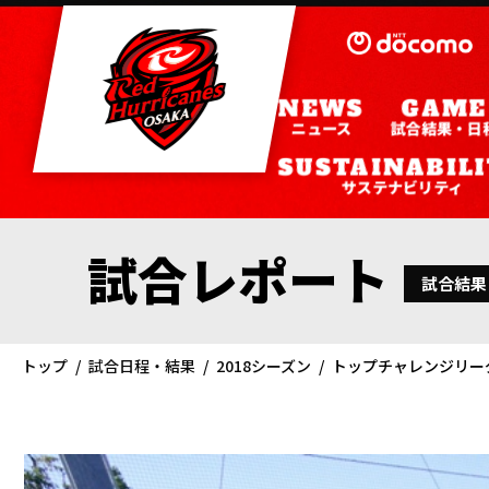
ニュース
試合結果・日
サステナビリティ
試合レポート
試合結果
トップ
試合日程・結果
2018シーズン
トップチャレンジリーグ 