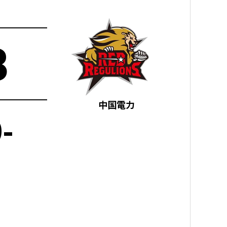
3
中国電力
-