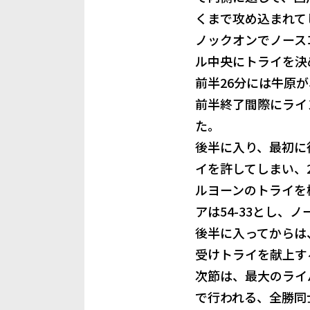
くまで攻め込まれて
ノックオンでノース
ル中央にトライを決
前半26分には牛原
前半終了間際にライ
た。
後半に入り、最初に
イを許してしまい、
ルヨーンのトライを
アは54-33とし、
後半に入ってからは
受けトライを献上す
次節は、最大のライ
で行われる、全勝同