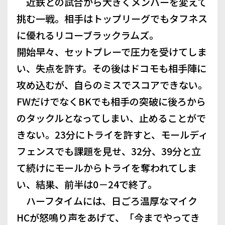
近鉄との試合から大きくメンバーを変えて
挑む一戦。相手はトップリーグでもタフネス
に優れるリコーブラックラムズ。
開始早々、セットプレーで圧力を受けてしま
い、失点を許す。その後はドコモも相手陣に
攻め込むが、自らのミスでスコアできない。
FWだけでなくBKでも相手の突破に後ろから
のタックルとなってしまい、止めることがで
きない。23分にトライを許すと、モールディ
フェンスでも課題を見せ、32分、39分と立
て続けにモールからトライを奪われてしま
い、結果、前半は0－24で終了。
ハーフタイムには、日ごろ温厚なマイク
HCが怒鳴り声をあげて、「今までやってき