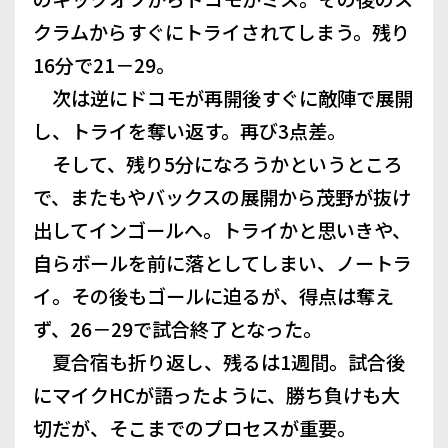
クラムからすぐにトライされてしまう。残り
16分で21－29。
次は逆にドコモが再開後すぐに敵陣で展開
し、トライを奪い返す。再び3点差。
そして、残り5分になろうかというところ
で、またもやバックスの展開から茂野が抜け
出してインゴールへ。トライかと思いきや、
自らボールを前に落としてしまい、ノートラ
イ。その後もゴールに迫るが、得点は奪え
ず、26－29で試合終了となった。
夏合宿も折り返し、残るは1週間。試合後
にマイクHCが語ったように、勝ち負けも大
切だが、そこまでのプロセスが重要。