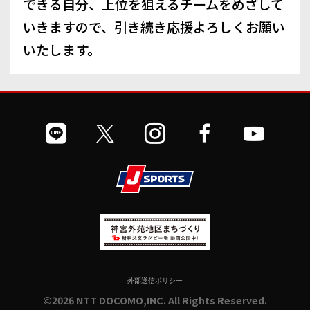
できる自分、上位を狙えるチームをめざして
いきますので、引き続き応援よろしくお願い
いたします。
外部送信ポリシー
©2026 NTT DOCOMO,INC. All Rights Reserved.