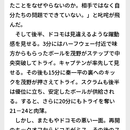
たことをなぜやらないのか。相手ではなく自
分たちの問題でできていない。」と叱咤が飛
んだ。
そして後半、ドコモは見違えるような躍動
感を見せる。3分にはハーフウェー付近で味
方からもらったボールを茂野がステップで中
央突破してトライ。キャプテンが率先して見
せる。その後も15分に秦一平の裏へのキッ
クを茂野が押さえてトライ。スクラムも後半
は優位に立ち、安定したボールが供給され
る。すると、さらに20分にもトライを奪い
21－24と肉薄。
しかし、またもやドコモの悪い一面。再開
のキックオフからドコモがミス。その後のス