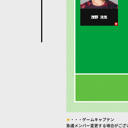
茂野
洸気
★
・・・ゲームキャプテン
急遽メンバー変更する場合がござ