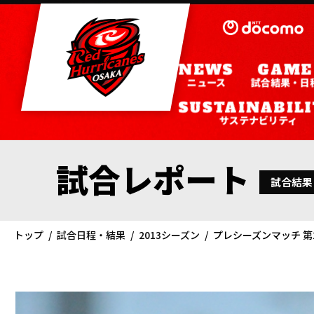
ニュース
試合結果・日
サステナビリティ
試合レポート
試合結果
トップ
試合日程・結果
2013シーズン
プレシーズンマッチ 第2戦