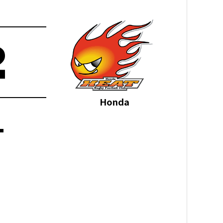
2
Honda
-