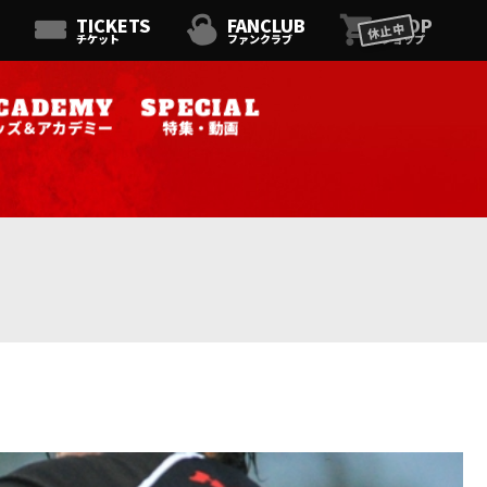
TICKETS
FANCLUB
SHOP
休止中
チケット
ファンクラブ
ショップ
ッズ＆アカデミー
特集・動画