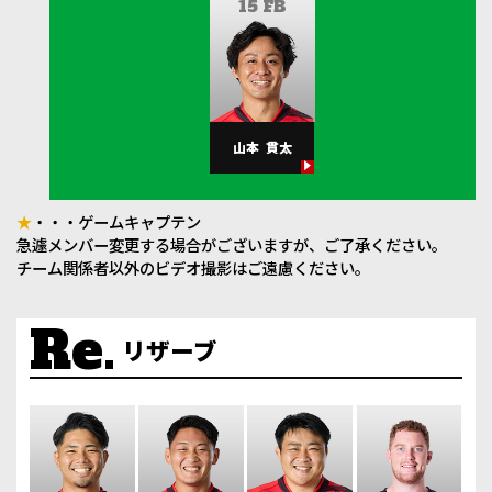
15 FB
山本
貫太
★
・・・ゲームキャプテン
急遽メンバー変更する場合がございますが、ご了承ください。
チーム関係者以外のビデオ撮影はご遠慮ください。
リザーブ