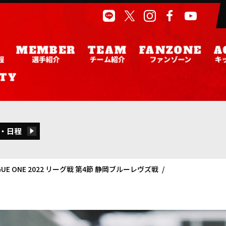
程
選手紹介
チーム紹介
ファンゾーン
キ
・日程
LEAGUE ONE 2022 リーグ戦 第4節 静岡ブルーレヴズ戦