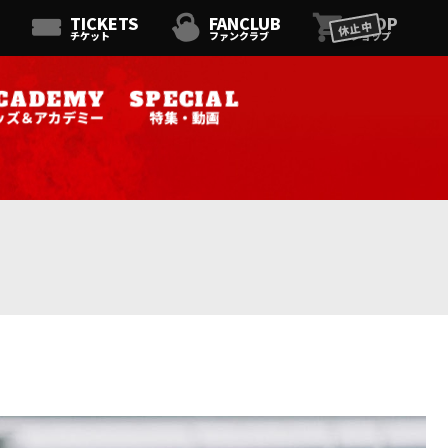
TICKETS
FANCLUB
SHOP
休止中
チケット
ファンクラブ
ショップ
ッズ＆アカデミー
特集・動画