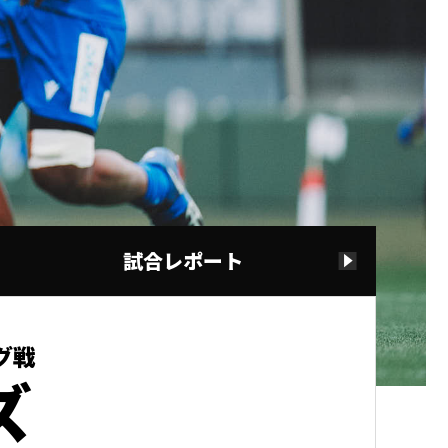
試合レポート
ーグ戦
ズ