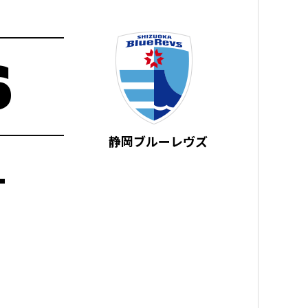
6
静岡ブルーレヴズ
-