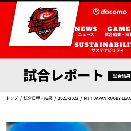
ニュース
試合結果・日
サステナビリティ
試合レポート
試合結果
トップ
試合日程・結果
2021-2022
NTT JAPAN RUGBY 