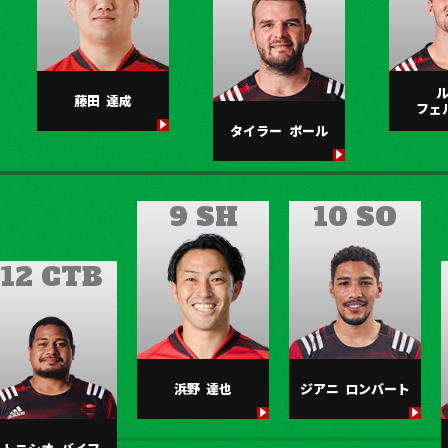
藤田
達成
フェ
タイラー
ポール
9 SH
10 SO
12 CTB
浜野
達也
ジアニ
ロンバート