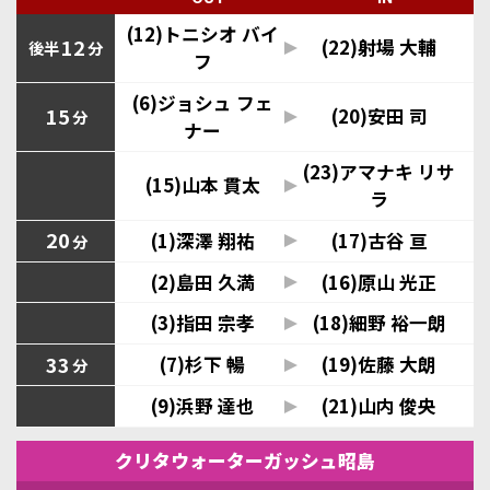
(12)トニシオ バイ
12
(22)射場 大輔
後半
分
フ
(6)ジョシュ フェ
15
(20)安田 司
分
ナー
(23)アマナキ リサ
(15)山本 貫太
ラ
20
(1)深澤 翔祐
(17)古谷 亘
分
(2)島田 久満
(16)原山 光正
(3)指田 宗孝
(18)細野 裕一朗
33
(7)杉下 暢
(19)佐藤 大朗
分
(9)浜野 達也
(21)山内 俊央
クリタウォーターガッシュ昭島