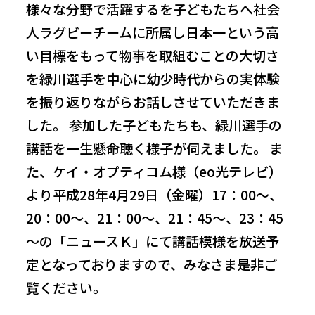
様々な分野で活躍するを子どもたちへ社会
人ラグビーチームに所属し日本一という高
い目標をもって物事を取組むことの大切さ
を緑川選手を中心に幼少時代からの実体験
を振り返りながらお話しさせていただきま
した。 参加した子どもたちも、緑川選手の
講話を一生懸命聴く様子が伺えました。 ま
た、ケイ・オプティコム様（eo光テレビ）
より平成28年4月29日（金曜）17：00～、
20：00～、21：00～、21：45～、23：45
～の「ニュースＫ」にて講話模様を放送予
定となっておりますので、みなさま是非ご
覧ください。