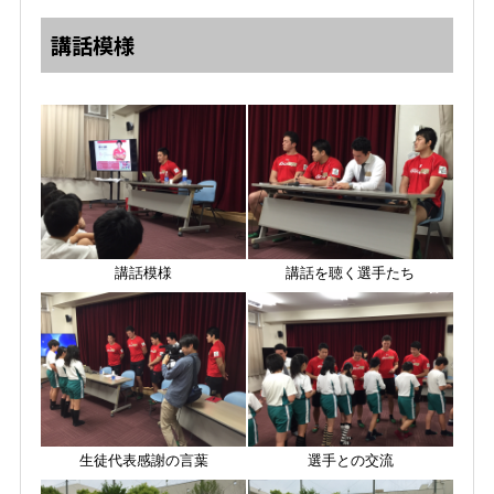
講話模様
講話模様
講話を聴く選手たち
生徒代表感謝の言葉
選手との交流